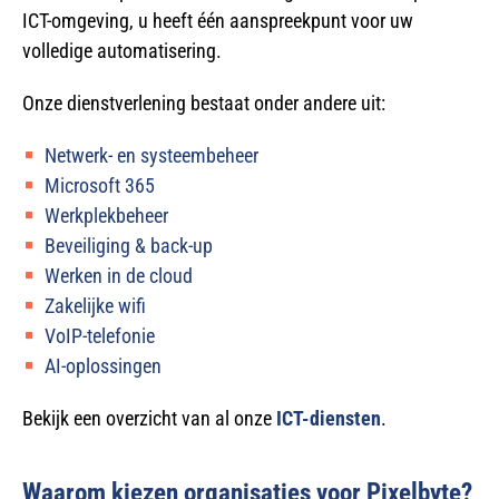
ICT-omgeving, u heeft één aanspreekpunt voor uw
volledige automatisering.
Onze dienstverlening bestaat onder andere uit:
Netwerk- en systeembeheer
Microsoft 365
Werkplekbeheer
Beveiliging & back-up
Werken in de cloud
Zakelijke wifi
VoIP-telefonie
AI-oplossingen
Bekijk een overzicht van al onze
ICT-diensten
.
Waarom kiezen organisaties voor Pixelbyte?