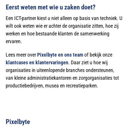
Eerst weten met wie u zaken doet?
Een ICT-partner kiest u niet alleen op basis van techniek. U
wilt ook weten wie er achter de organisatie zitten, hoe zij
werken en hoe bestaande klanten de samenwerking
ervaren.
Lees meer over
Pixelbyte en ons team
of bekijk onze
klantcases en klantervaringen
. Daar ziet u hoe wij
organisaties in uiteenlopende branches ondersteunen,
van kleine administratiekantoren en zorgorganisaties tot
productiebedrijven, musea en recreatieparken.
Pixelbyte