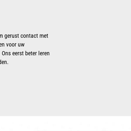
em gerust contact met
den voor uw
Ons eerst beter leren
den.