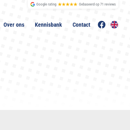
Google rating
71 reviews
Over ons
Kennisbank
Contact