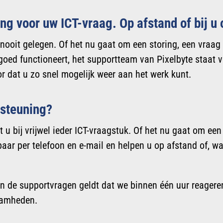
ng voor uw ICT-vraag. Op afstand of bij u 
ooit gelegen. Of het nu gaat om een storing, een vraag 
goed functioneert, het supportteam van Pixelbyte staat v
r dat u zo snel mogelijk weer aan het werk kunt.
rsteuning?
u bij vrijwel ieder ICT-vraagstuk. Of het nu gaat om een
baar per telefoon en e-mail en helpen u op afstand of, wa
 de supportvragen geldt dat we binnen één uur reageren
aamheden.