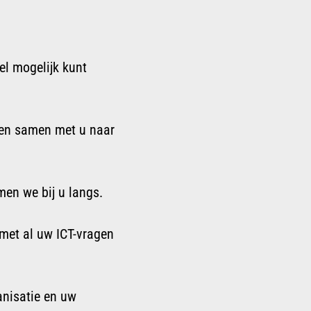
el mogelijk kunt
 en samen met u naar
men we bij u langs.
 met al uw ICT-vragen
anisatie en uw