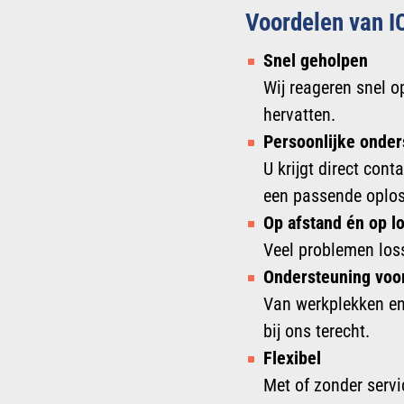
Voordelen van IC
Snel geholpen
Wij reageren snel 
hervatten.
Persoonlijke onder
U krijgt direct co
een passende oplos
Op afstand én op lo
Veel problemen loss
Ondersteuning voo
Van werkplekken en 
bij ons terecht.
Flexibel
Met of zonder servi