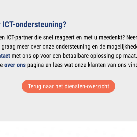
 ICT-ondersteuning?
en ICT-partner die snel reageert en met u meedenkt? Ne
 u graag meer over onze ondersteuning en de mogelijkhe
tact
met ons op voor een betaalbare oplossing op maat. 
ze
over ons
pagina en lees wat onze klanten van ons vin
Terug naar het diensten-overzicht