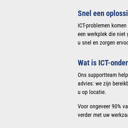
Snel een oplossi
ICT-problemen komen n
een werkplek die niet 
u snel en zorgen ervoo
Wat is ICT-onde
Ons supportteam helpt 
advies: we zijn bereik
u op locatie.
Voor ongeveer 90% van
verder met uw werkz