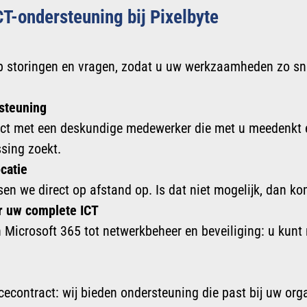
T-ondersteuning bij Pixelbyte
op storingen en vragen, zodat u uw werkzaamheden zo sn
steuning
ntact met een deskundige medewerker die met u meedenkt
sing zoekt.
catie
en we direct op afstand op. Is dat niet mogelijk, dan ko
r uw complete ICT
Microsoft 365 tot netwerkbeheer en beveiliging: u kunt
cecontract: wij bieden ondersteuning die past bij uw org