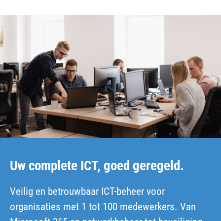
Uw complete ICT, goed geregeld.
Veilig en betrouwbaar ICT-beheer voor
organisaties met 1 tot 100 medewerkers. Van