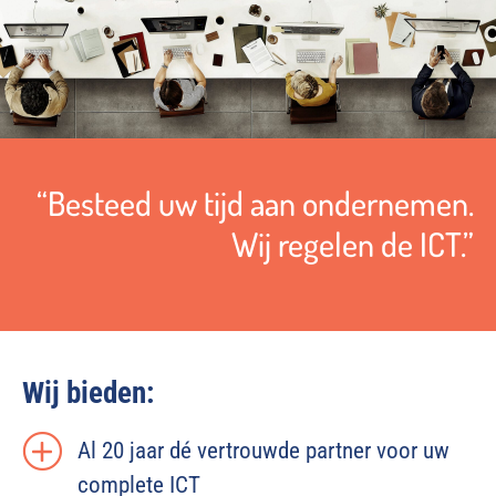
“Besteed uw tijd aan ondernemen.
Wij regelen de ICT.”
Wij bieden:
Al 20 jaar dé vertrouwde partner voor uw
complete ICT