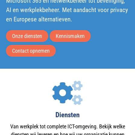
Microsoft 365 en netwerkbeheer tot beveiliging,
AI en werkplekbeheer. Met aandacht voor privacy
en Europese alternatieven.
Onze diensten
Kennismaken
Contact opnemen
Diensten
Van werkplek tot complete ICT-omgeving. Bekijk welke
diensten wij leveren en hoe wij uw organisatie kunnen