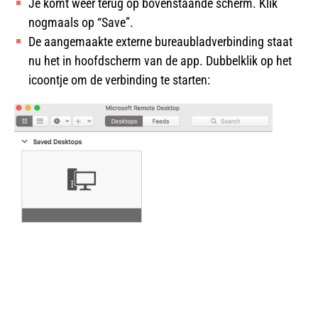
Je komt weer terug op bovenstaande scherm. Klik
nogmaals op “Save”.
De aangemaakte externe bureaubladverbinding staat
nu het in hoofdscherm van de app. Dubbelklik op het
icoontje om de verbinding te starten: