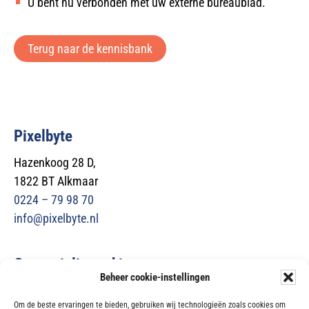
U bent nu verbonden met uw externe bureaublad.
Terug naar de kennisbank
Pixelbyte
Hazenkoog 28 D,
1822 BT Alkmaar
0224 – 79 98 70
info@pixelbyte.nl
Gespecialiseerd in
Beheer cookie-instellingen
Microsoft 365
Om de beste ervaringen te bieden, gebruiken wij technologieën zoals cookies om