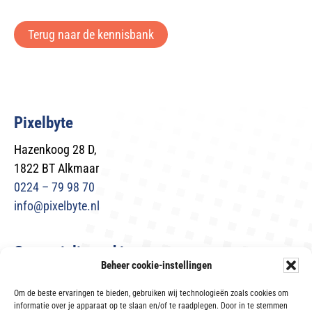
Terug naar de kennisbank
Pixelbyte
Hazenkoog 28 D,
1822 BT Alkmaar
0224 – 79 98 70
info@pixelbyte.nl
Gespecialiseerd in
Beheer cookie-instellingen
Microsoft 365
Om de beste ervaringen te bieden, gebruiken wij technologieën zoals cookies om
Netwerk- en systeembeheer
informatie over je apparaat op te slaan en/of te raadplegen. Door in te stemmen